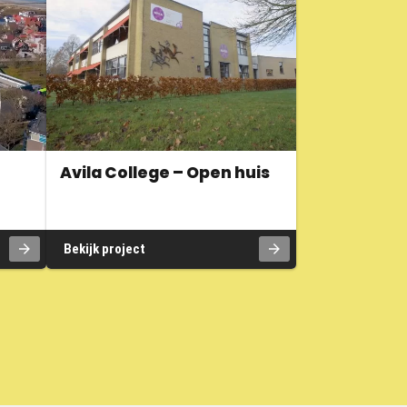
Avila College – Open huis
Bekijk project