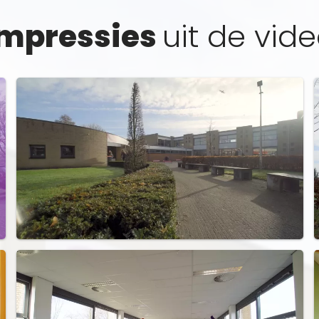
Impressies
uit de vid