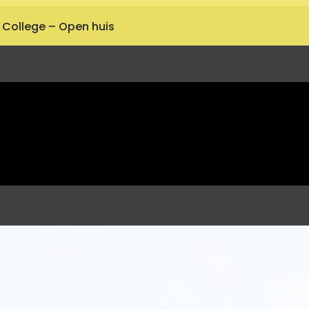
a College – Open huis