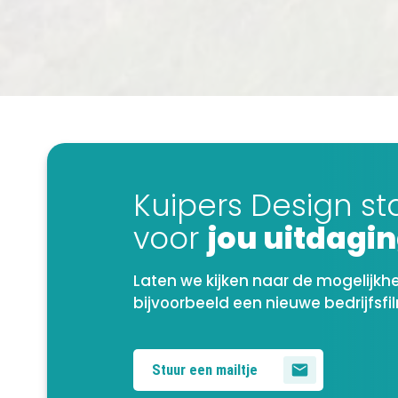
Kuipers Design st
voor
jou uitdagi
Laten we kijken naar de mogelijkh
bijvoorbeeld een nieuwe bedrijfsfi
Stuur een mailtje