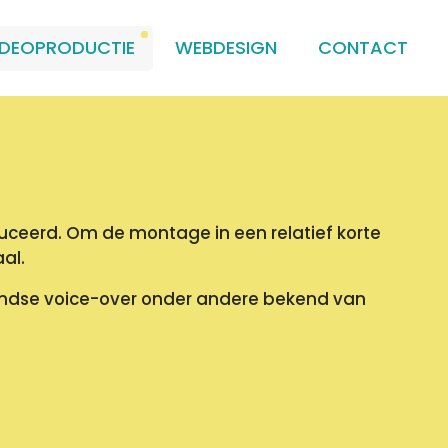
IDEOPRODUCTIE
WEBDESIGN
CONTACT
duceerd. Om de montage in een relatief korte
al.
landse voice-over onder andere bekend van