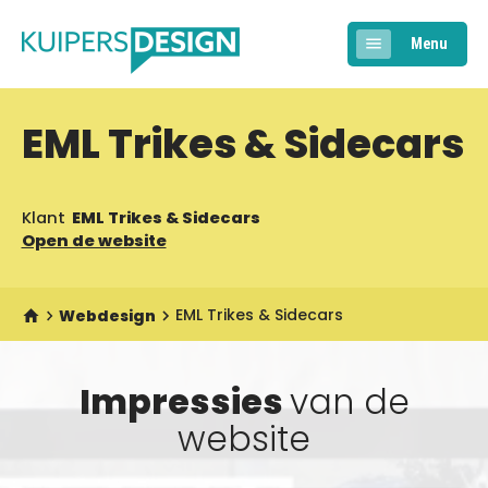
Menu
EML Trikes & Sidecars
Klant
EML Trikes & Sidecars
Open de website
Webdesign
EML Trikes & Sidecars
Impressies
van de
website