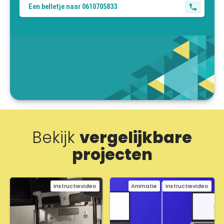
Een belletje naar 0610705833
Bekijk
vergelijkbare
projecten
Instructievideo
Animatie
Instructievideo