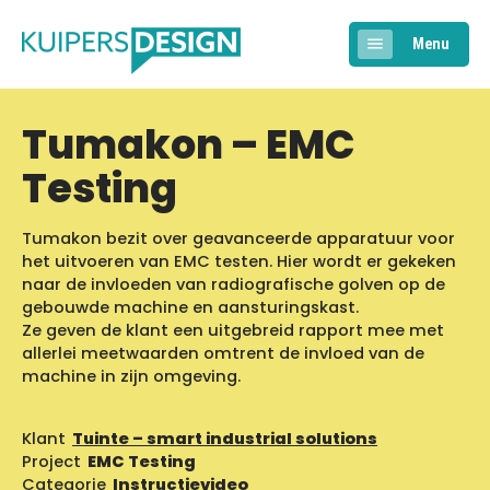
Menu
Tumakon – EMC
Testing
Tumakon bezit over geavanceerde apparatuur voor
het uitvoeren van EMC testen. Hier wordt er gekeken
naar de invloeden van radiografische golven op de
gebouwde machine en aansturingskast.
Ze geven de klant een uitgebreid rapport mee met
allerlei meetwaarden omtrent de invloed van de
machine in zijn omgeving.
Klant
Tuinte – smart industrial solutions
Project
EMC Testing
Categorie
Instructievideo