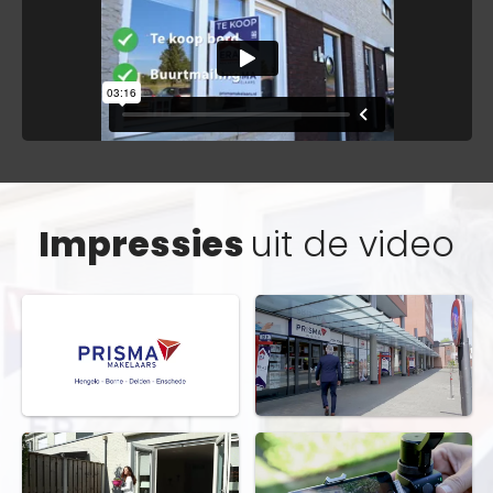
Impressies
uit de video