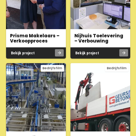
Prisma Makelaars –
Nijhuis Toelevering
Verkoopproces
– Verbouwing
Bekijk project
Bekijk project
Bedrijfsfilm
Bedrijfsfilm