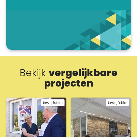
Bekijk
vergelijkbare
projecten
Bedrijfsfilm
Bedrijfsfilm