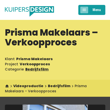
Menu
Prisma Makelaars –
Verkoopproces
Klant
Prisma Makelaars
Project
Verkoopproces
Categorie
Bedrijfsfilm
Videoproductie
Bedrijfsfilm
Prisma
Makelaars – Verkoopproces